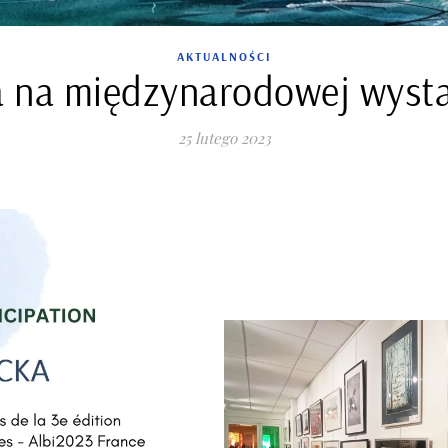
AKTUALNOŚCI
 na międzynarodowej wysta
25 lutego 2023