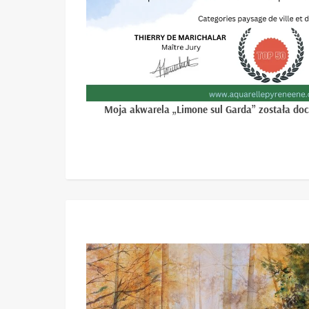
Moja akwarela „Limone sul Garda” została doce