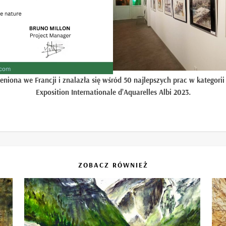
niona we Francji i znalazła się wśród 50 najlepszych prac w kategor
Exposition Internationale d’Aquarelles Albi 2023.
ZOBACZ RÓWNIEŻ