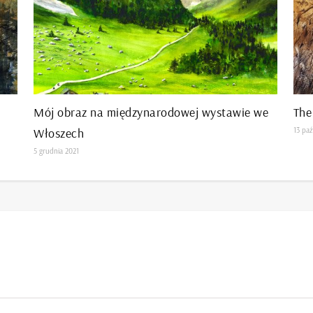
Mój obraz na międzynarodowej wystawie we
The
Włoszech
13 paź
5 grudnia 2021