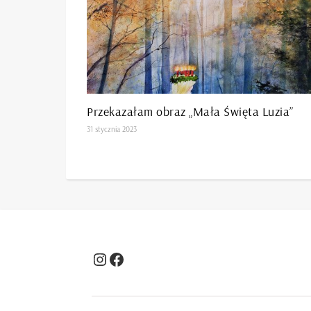
Przekazałam obraz „Mała Święta Luzia”
31 stycznia 2023
Instagram
Facebook