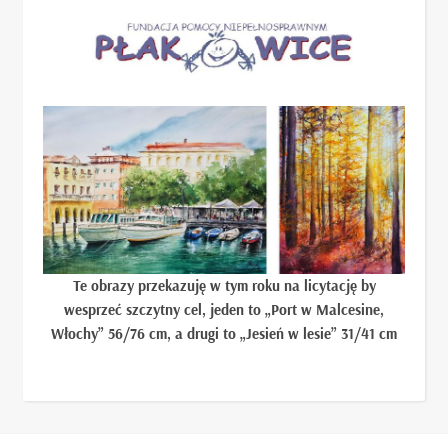
Te obrazy przekazuję w tym roku na licytację by
wesprzeć szczytny cel, jeden to „Port w Malcesine,
Włochy” 56/76 cm, a drugi to „Jesień w lesie” 31/41 cm