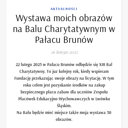
AKTUALNOŚCI
Wystawa moich obrazów
na Balu Charytatywnym w
Pałacu Brunów
16 lutego 2025
22 lutego 2025 w Pałacu Brunów odbędzie się XIII Bal
Charytatywny. To juz kolejny rok, kiedy wspieram
Fundację przekazując swoje obrazy na licytację. W tym
roku celem jest pozyskanie środków na zakup
bezpiecznego placu zabaw dla uczniów Zespołu
Placówek Edukacyjno-Wychowawczych w Lwówku
Śląskim.
Na Balu będzie mieć miejsce także moja wystawa 30
obrazów.