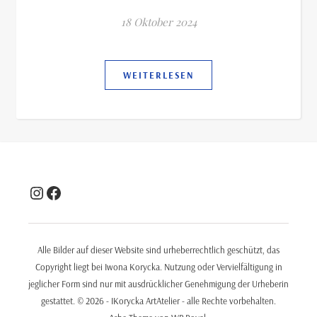
18 Oktober 2024
WEITERLESEN
Instagram
Facebook
Alle Bilder auf dieser Website sind urheberrechtlich geschützt, das
Copyright liegt bei Iwona Korycka. Nutzung oder Vervielfältigung in
jeglicher Form sind nur mit ausdrücklicher Genehmigung der Urheberin
gestattet. © 2026 - IKorycka ArtAtelier - alle Rechte vorbehalten.